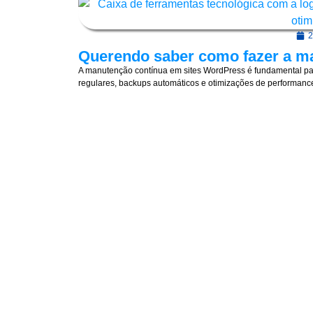
2
Querendo saber como fazer a m
A manutenção contínua em sites WordPress é fundamental par
regulares, backups automáticos e otimizações de performance