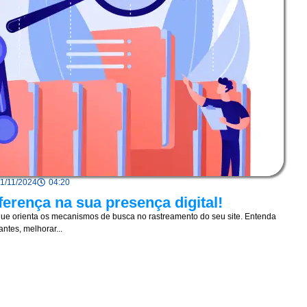
1/11/2024
04:20
ferença na sua presença digital!
que orienta os mecanismos de busca no rastreamento do seu site. Entenda
ntes, melhorar...