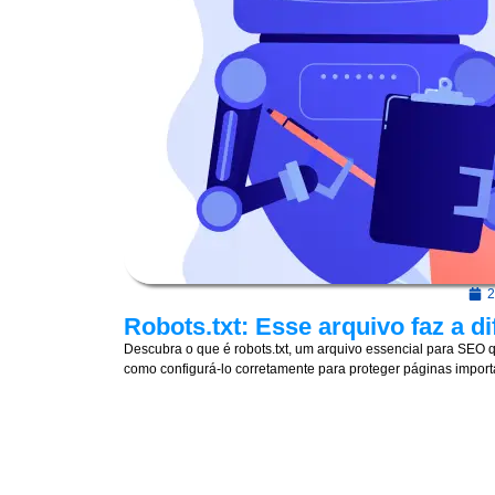
2
Robots.txt: Esse arquivo faz a di
Descubra o que é robots.txt, um arquivo essencial para SEO 
como configurá-lo corretamente para proteger páginas importa