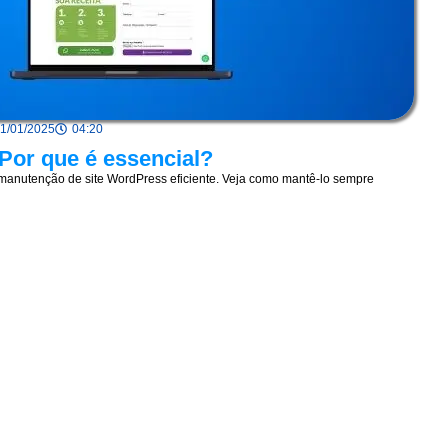
1/01/2025
04:20
Por que é essencial?
anutenção de site WordPress eficiente. Veja como mantê-lo sempre