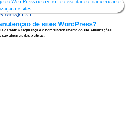
2/10/2024
16:20
anutenção de sites WordPress?
a garantir a segurança e o bom funcionamento do site. Atualizações
 são algumas das práticas...