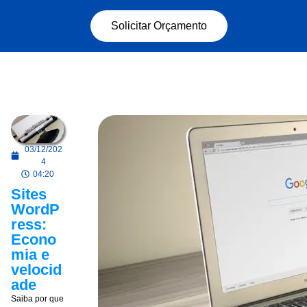
Solicitar Orçamento
03/12/202
4
04:20
Sites
WordP
ress:
Econo
mia e
velocid
ade
Saiba por que