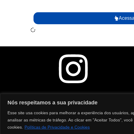
Acessa
Nós respeitamos a sua privacidade
Esse site usa cookies para melhorar a experiência dos usuários, 
analisar as métricas de tráfego. Ao clicar em "Aceitar Todos", vo
cookies.
Políticas de Privacidade e Cookies
© Copyright 2024 Todos os direit