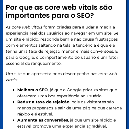
Por que as core web vitals são
importantes para o SEO?
As
core web vitals
foram criadas para ajudar a medir a
experiência real dos usuários ao navegar em um site. Se
um site é rápido, responde bem e não causa frustrações
com elementos saltando na tela, a tendência é que ele
tenha uma taxa de rejeição menor e mais conversões. E
para o Google, o comportamento do usuário é um fator
essencial de ranqueamento.
Um site que apresenta bom desempenho nas
core web
vitals
:
Melhora o SEO
, já que o Google prioriza sites que
oferecem uma boa experiência ao usuário.
Reduz a taxa de rejeição
, pois os visitantes são
menos propensos a sair de uma página que carrega
rápido e é estável.
Aumenta as conversões
, já que um site rápido e
estável promove uma experiência agradável,