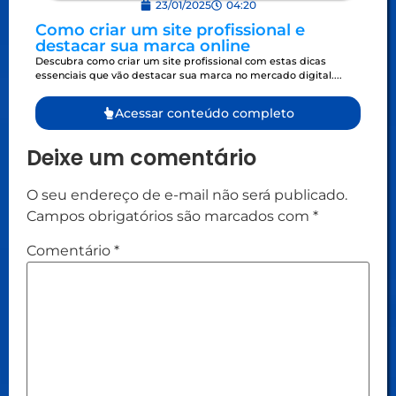
23/01/2025
04:20
Como criar um site profissional e
M
destacar sua marca online
qu
Descubra como criar um site profissional com estas dicas
Gar
essenciais que vão destacar sua marca no mercado digital....
man
sem
Acessar conteúdo completo
Deixe um comentário
O seu endereço de e-mail não será publicado.
Campos obrigatórios são marcados com
*
Comentário
*