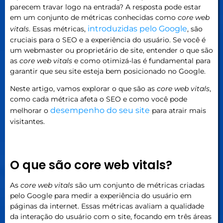
parecem travar logo na entrada? A resposta pode estar
em um conjunto de métricas conhecidas como
core web
introduzidas pelo Google
vitals
. Essas métricas,
, são
cruciais para o SEO e a experiência do usuário. Se você é
um webmaster ou proprietário de site, entender o que são
as
core web vitals
e como otimizá-las é fundamental para
garantir que seu site esteja bem posicionado no Google.
Neste artigo, vamos explorar o que são as
core web vitals
,
como cada métrica afeta o SEO e como você pode
desempenho do seu site
melhorar o
para atrair mais
visitantes.
O que são core web vitals?
As
core web vitals
são um conjunto de métricas criadas
pelo Google para medir a experiência do usuário em
páginas da internet. Essas métricas avaliam a qualidade
da interação do usuário com o site, focando em três áreas