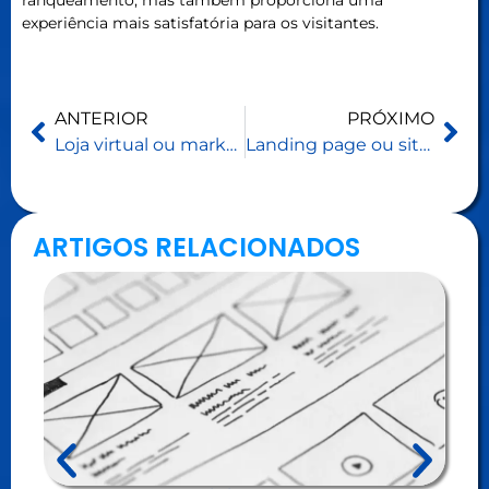
ranqueamento, mas também proporciona uma
experiência mais satisfatória para os visitantes.
ANTERIOR
PRÓXIMO
Loja virtual ou marketplace: Qual tipo de loja dá mais lucro?
Landing page ou site: como escolher estrategicamente?
ARTIGOS RELACIONADOS