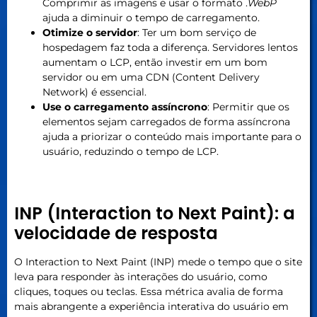
Comprimir as imagens e usar o formato .
WebP
ajuda a diminuir o tempo de carregamento.
Otimize o servidor
: Ter um bom serviço de
hospedagem faz toda a diferença. Servidores lentos
aumentam o LCP, então investir em um bom
servidor ou em uma CDN (Content Delivery
Network) é essencial.
Use o carregamento assíncrono
: Permitir que os
elementos sejam carregados de forma assíncrona
ajuda a priorizar o conteúdo mais importante para o
usuário, reduzindo o tempo de LCP.
INP (Interaction to Next Paint): a
velocidade de resposta
O Interaction to Next Paint (INP) mede o tempo que o site
leva para responder às interações do usuário, como
cliques, toques ou teclas. Essa métrica avalia de forma
mais abrangente a experiência interativa do usuário em